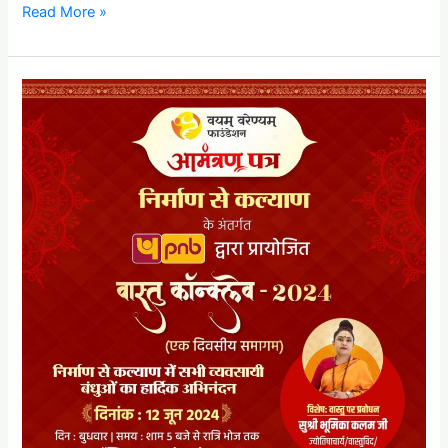
Read More »
निर्माण
से
कल्याण
:
वास्तु
कांक्लेव-
2024