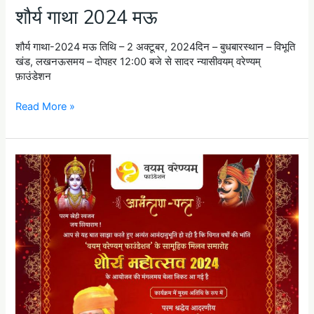
शौर्य गाथा 2024 मऊ
शौर्य गाथा-2024 मऊ तिथि – 2 अक्टूबर, 2024दिन – बुधबारस्थान – विभूति
खंड, लखनऊसमय – दोपहर 12:00 बजे से सादर न्यासीवयम् वरेण्यम्
फ़ाउंडेशन
Read More »
शौर्य
महोत्सव
10
अगस्त
2024