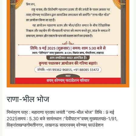
राणा-भील भोज
निमंत्रण पत्र : महाराणा प्रताप जयंती “राणा-भील भोज” तिथि : 9 मई
2025समय : 5.30 बजे सायंस्थान :“देवीपाटन”वयम् मुख्यालयB-1/91,
विक्रांतखण्डगोमतीनगर, लखनऊ सादरवयम् वरेण्यम् फाउंडेशन