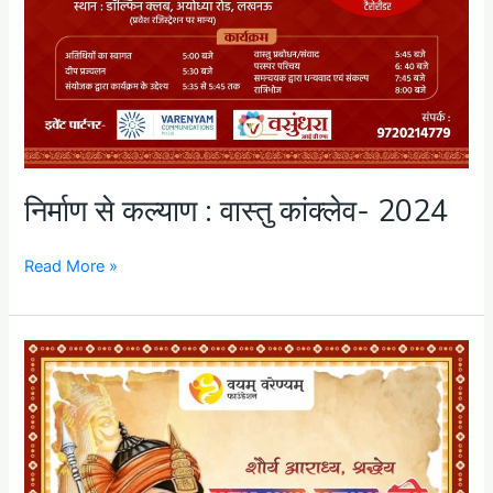
निर्माण से कल्याण : वास्तु कांक्लेव- 2024
Read More »
शौर्य
के
प्रतीक
महाराणा
प्रताप
की
जयंती